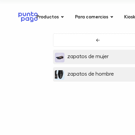
Productos
Para comercios
Kios
←
zapatos de mujer
zapatos de hombre