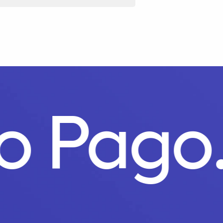
to Pag