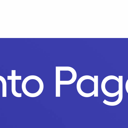
nto Pa