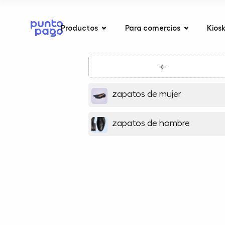
Productos
Para comercios
Kios
←
zapatos de mujer
zapatos de hombre