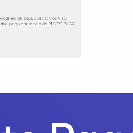
 escanea QR aquí, aceptamos Visa,
ectivo, pago por medio de PUNTO PAGO