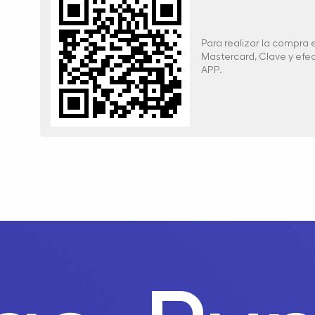
Para realizar la compra
Mastercard, Clave y ef
APP.