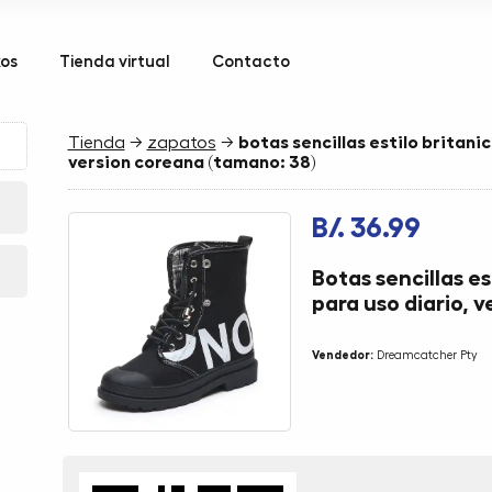
kos
Tienda virtual
Contacto
Tienda
→
zapatos
→
botas sencillas estilo britanic
version coreana (tamano: 38)
B/. 36.99
Botas sencillas es
para uso diario, 
Vendedor:
Dreamcatcher Pty