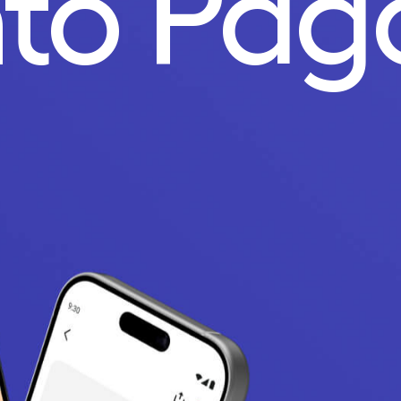
nto Pa