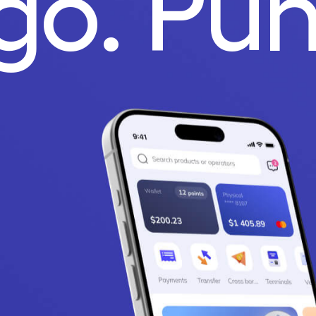
ago.
Pu