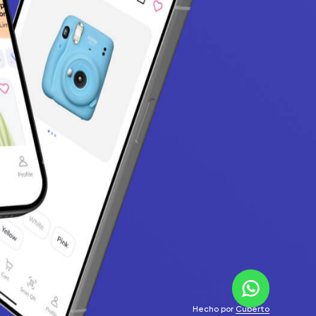
Hecho por
Cuberto