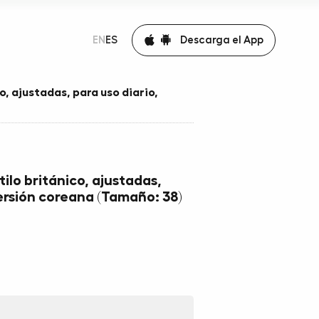
Descarga el App
EN
ES
o, ajustadas, para uso diario,
tilo británico, ajustadas,
versión coreana (Tamaño: 38)