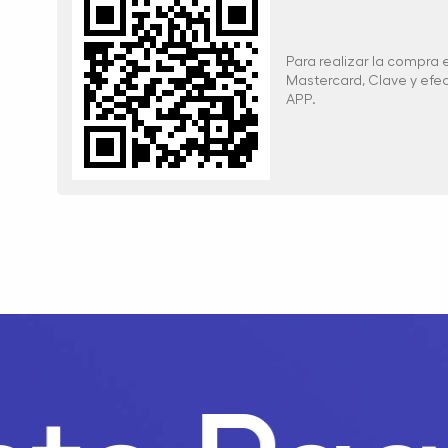
Para realizar la compra
Mastercard, Clave y ef
APP.