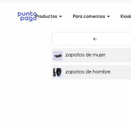
Productos
Para comercios
Kios
←
zapatos de mujer
zapatos de hombre