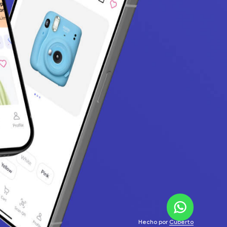
Hecho por
Cuberto