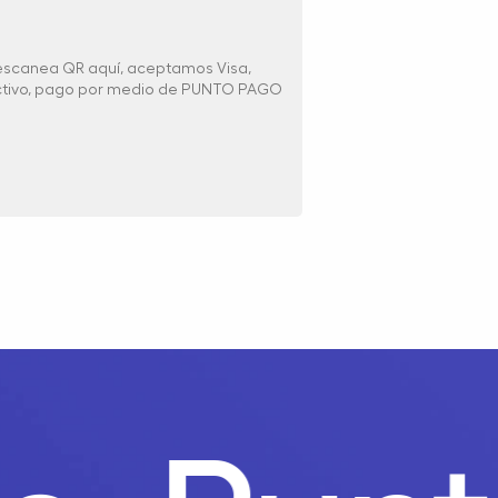
 escanea QR aquí, aceptamos Visa,
ectivo, pago por medio de PUNTO PAGO