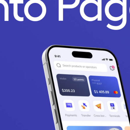
nto Pa