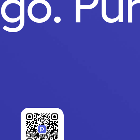
ago.
Pu