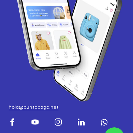
hola@puntopago.net