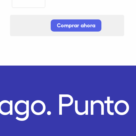
Comprar ahora
Pago.
Punto