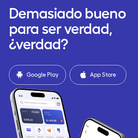
Demasiado bueno
para ser verdad,
¿verdad?
Google Play
App Store