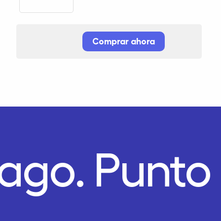
Comprar ahora
Pago.
Punto