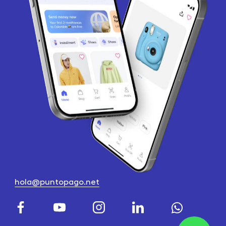
hola@puntopago.net