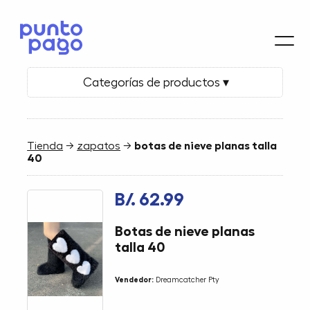
Categorías de productos ▾
Tienda
→
zapatos
→
botas de nieve planas talla
40
B/. 62.99
Botas de nieve planas
talla 40
Vendedor:
Dreamcatcher Pty