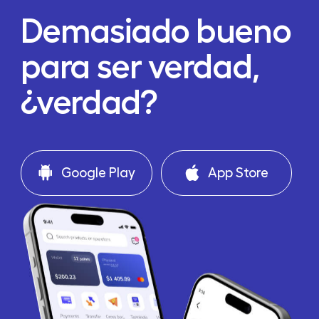
Demasiado bueno
para ser verdad,
¿verdad?
Google Play
App Store