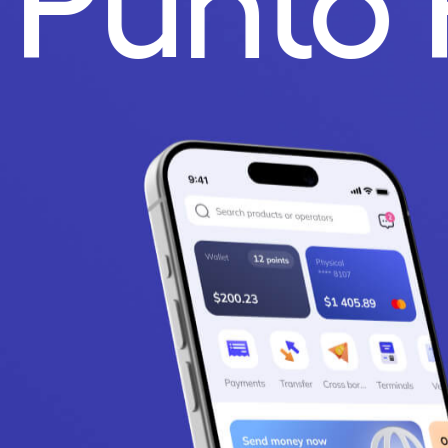
.
Punto