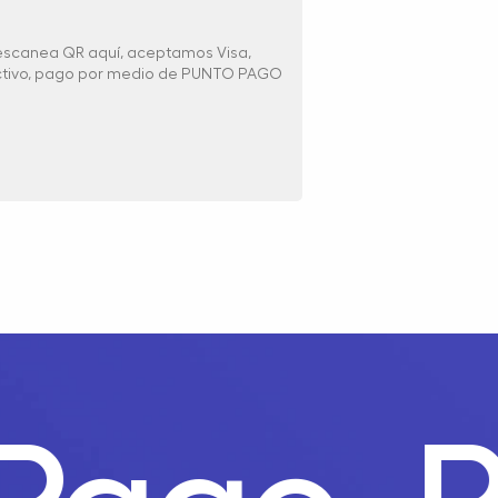
 escanea QR aquí, aceptamos Visa,
ectivo, pago por medio de PUNTO PAGO