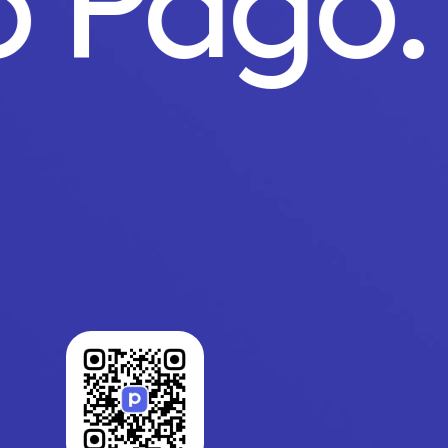
to Pago