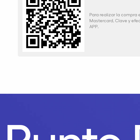
Para realizar la compra
Mastercard, Clave y ef
APP.