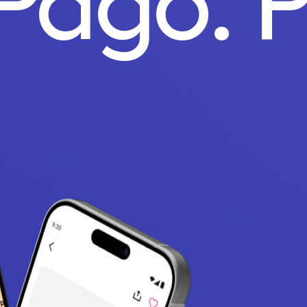
 Pago.