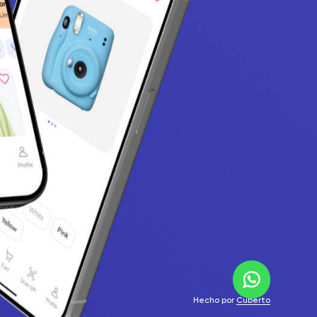
Hecho por
Cuberto