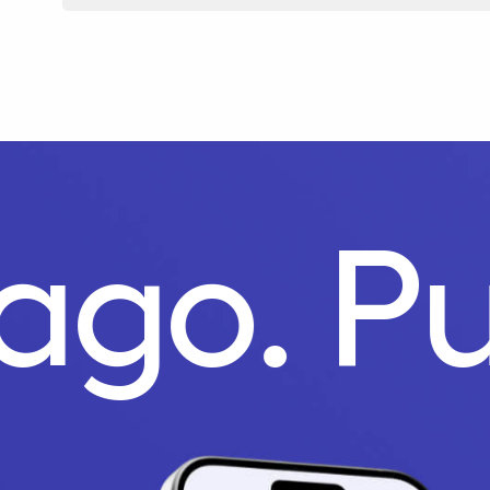
ago.
Pu