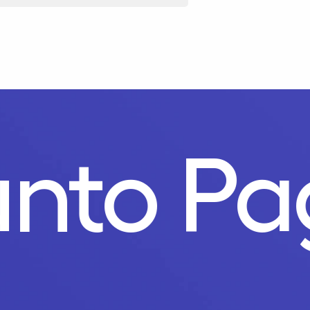
nto Pa