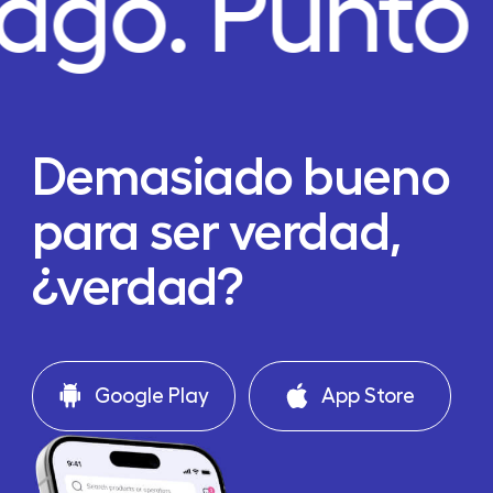
Pago.
Punto
Demasiado bueno
para ser verdad,
¿verdad?
Google Play
App Store