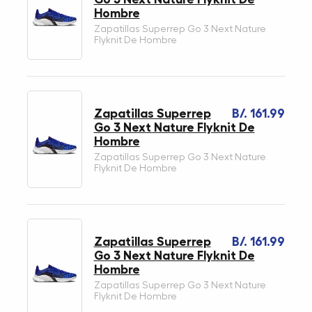
Hombre
Zapatillas Superrep Go 3 Next Nature
Flyknit De Hombre
Zapatillas Superrep
B/. 161.99
Go 3 Next Nature Flyknit De
Hombre
Zapatillas Superrep Go 3 Next Nature
Flyknit De Hombre
Zapatillas Superrep
B/. 161.99
Go 3 Next Nature Flyknit De
Hombre
Zapatillas Superrep Go 3 Next Nature
Flyknit De Hombre