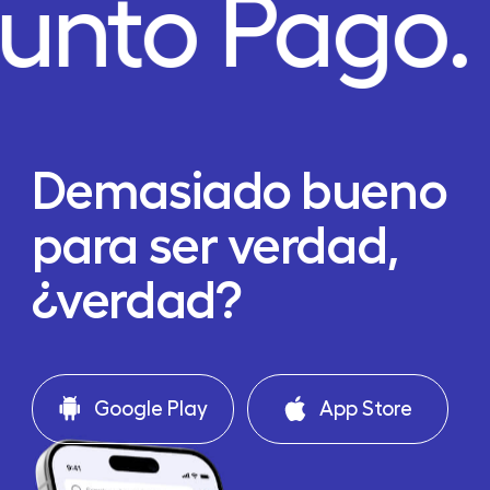
unto Pago.
Demasiado bueno
para ser verdad,
¿verdad?
Google Play
App Store