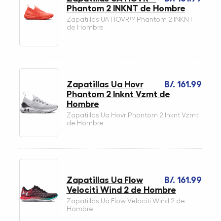
Phantom 2 INKNT de Hombre
Zapatillas UA HOVR™ Phantom 2 INKNT
de Hombre
Zapatillas Ua Hovr
B/. 161.99
Phantom 2 Inknt Vzmt de
Hombre
Zapatillas Ua Hovr Phantom 2 Inknt Vzmt
de Hombre
Zapatillas Ua Flow
B/. 161.99
Velociti Wind 2 de Hombre
Zapatillas Ua Flow Velociti Wind 2 de
Hombre