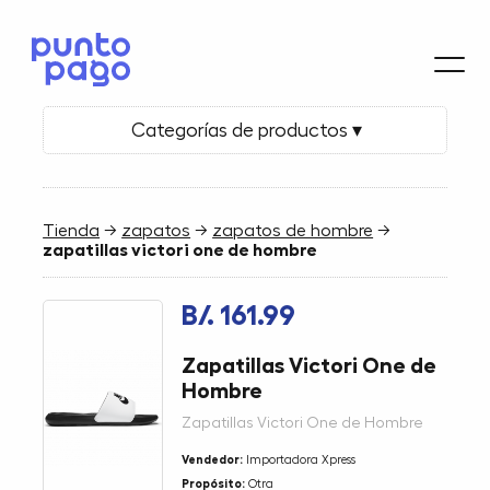
Categorías de productos ▾
Tienda
→
zapatos
→
zapatos de hombre
→
zapatillas victori one de hombre
B/. 161.99
Zapatillas Victori One de
Hombre
Zapatillas Victori One de Hombre
Vendedor:
Importadora Xpress
Propósito:
Otra