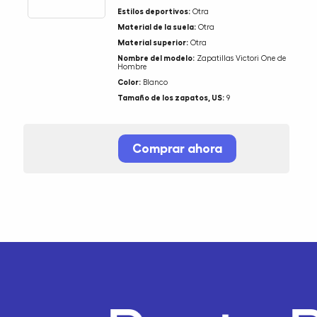
Estilos deportivos:
Otra
Material de la suela:
Otra
Material superior:
Otra
Nombre del modelo:
Zapatillas Victori One de
Hombre
Color:
Blanco
Tamaño de los zapatos, US:
9
Comprar ahora