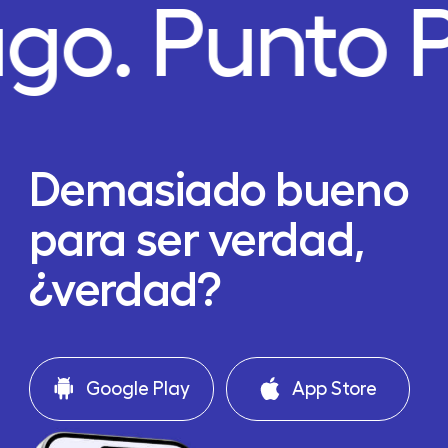
ago.
Punto 
Demasiado bueno
para ser verdad,
¿verdad?
Google Play
App Store