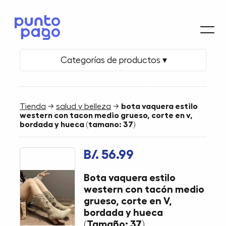
Categorías de productos ▾
Tienda
→
salud y belleza
→
bota vaquera estilo
western con tacon medio grueso, corte en v,
bordada y hueca (tamano: 37)
B/. 56.99
Bota vaquera estilo
western con tacón medio
grueso, corte en V,
bordada y hueca
(Tamaño: 37)