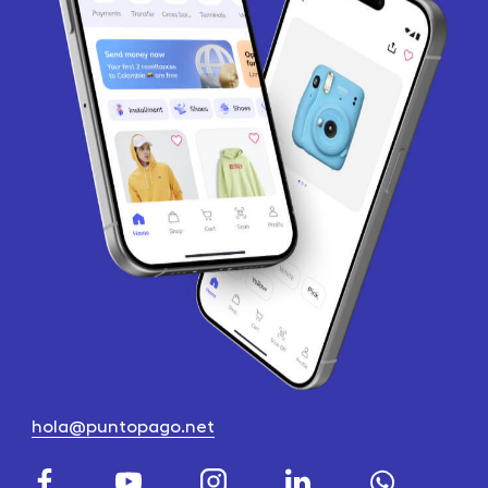
hola@puntopago.net