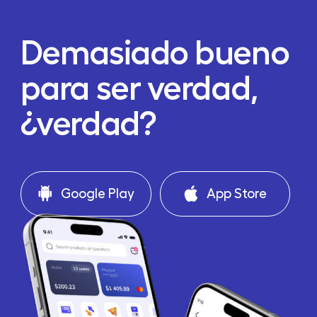
Demasiado bueno
para ser verdad,
¿verdad?
Google Play
App Store