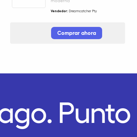
moderna
Vendedor:
Dreamcatcher Pty
Comprar ahora
Pago.
Punto