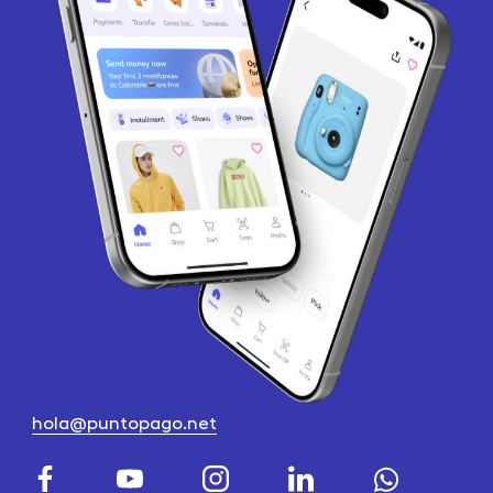
hola@puntopago.net