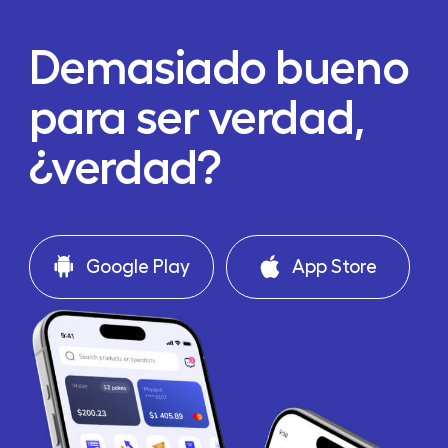
Demasiado bueno
para ser verdad,
¿verdad?
Google Play
App Store