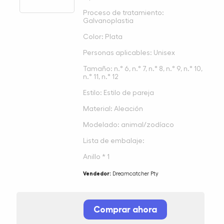
Proceso de tratamiento:
Galvanoplastia
Color: Plata
Personas aplicables: Unisex
Tamaño: n.° 6, n.° 7, n.° 8, n.° 9, n.° 10,
n.° 11, n.° 12
Estilo: Estilo de pareja
Material: Aleación
Modelado: animal/zodíaco
Lista de embalaje:
Anillo * 1
Vendedor:
Dreamcatcher Pty
Comprar ahora