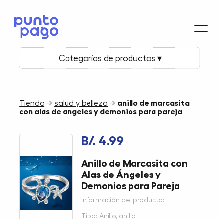
Categorías de productos ▾
Tienda
→
salud y belleza
→
anillo de marcasita
con alas de angeles y demonios para pareja
B/. 4.99
Anillo de Marcasita con
Alas de Ángeles y
Demonios para Pareja
Información del producto:
Tipo: Anillo, anillo