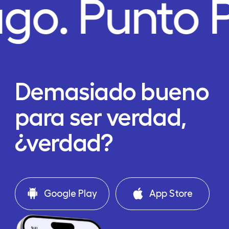
ago.
Punto 
Demasiado bueno
para ser verdad,
¿verdad?
Google Play
App Store