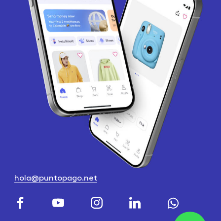
hola@puntopago.net