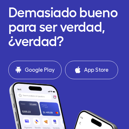
Demasiado bueno
para ser verdad,
¿verdad?
Google Play
App Store