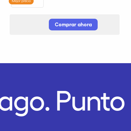
Mejor precio
Comprar ahora
Pago.
Punto