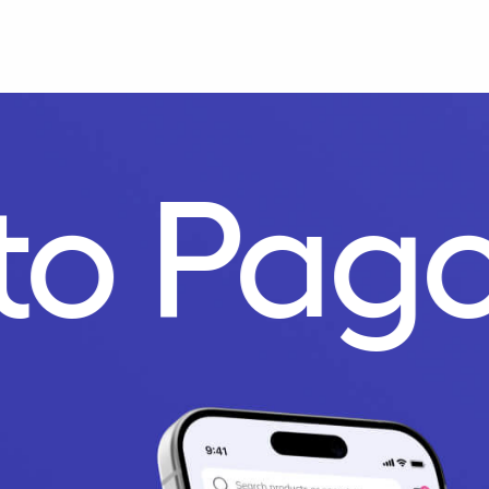
nto Pag