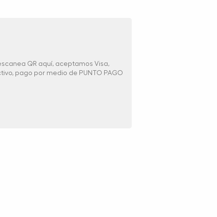
 escanea QR aquí, aceptamos Visa,
ectivo, pago por medio de PUNTO PAGO