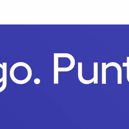
ago.
Pu