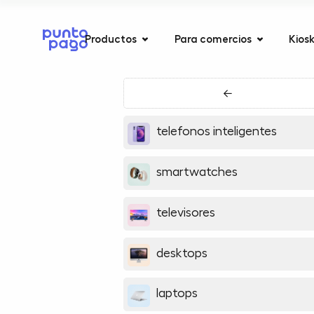
Productos
Para comercios
Kios
←
telefonos inteligentes
smartwatches
televisores
desktops
laptops