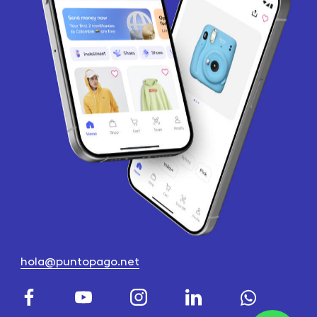
hola@puntopago.net