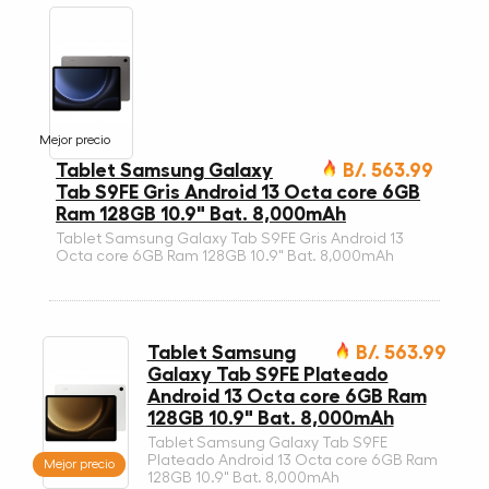
Mejor precio
Tablet Samsung Galaxy
B/. 563.99
Tab S9FE Gris Android 13 Octa core 6GB
Ram 128GB 10.9" Bat. 8,000mAh
Tablet Samsung Galaxy Tab S9FE Gris Android 13
Octa core 6GB Ram 128GB 10.9" Bat. 8,000mAh
Tablet Samsung
B/. 563.99
Galaxy Tab S9FE Plateado
Android 13 Octa core 6GB Ram
128GB 10.9" Bat. 8,000mAh
Tablet Samsung Galaxy Tab S9FE
Plateado Android 13 Octa core 6GB Ram
Mejor precio
128GB 10.9" Bat. 8,000mAh