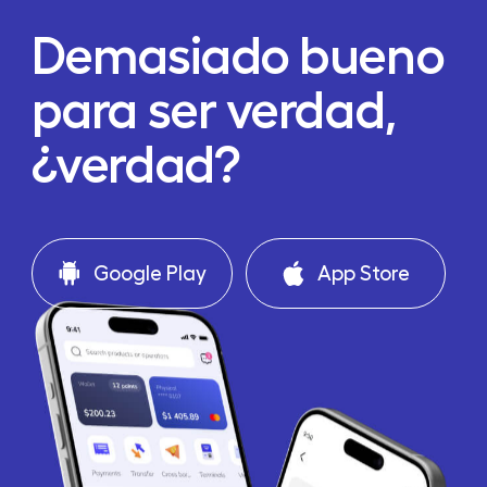
Demasiado bueno
para ser verdad,
¿verdad?
Google Play
App Store