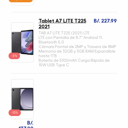
Tablet A7 LITE T225
B/. 227.99
2021
TAB A7 LITE T225 (2021) LTE
LTE con Pantalla de 8,7" Android 11,
Bluetooth 5.0
Cámara Frontal de 2MP y Trasera de 8MP
Memoria de 32GB y 3GB RAM Expandible
-3%
hasta 1TB
Batería de 5100mAh Carga Rápida de
15W USB Type C
-15%
B/.