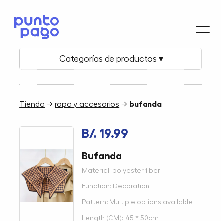
Categorías de productos ▾
Tienda
→
ropa y accesorios
→
bufanda
B/. 19.99
Bufanda
Material: polyester fiber
Function: Decoration
Pattern: Multiple options available
Length (CM): 45 * 50cm