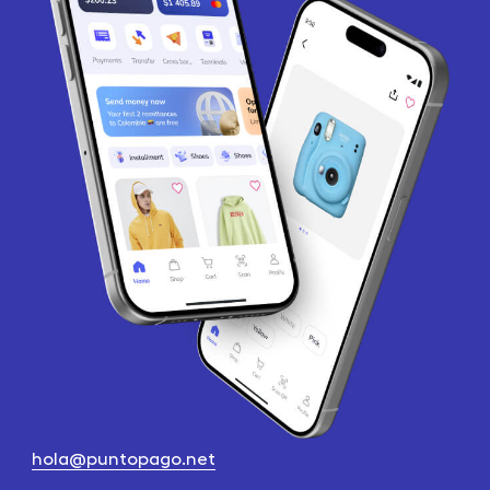
hola@puntopago.net