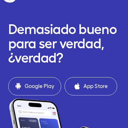
Demasiado bueno
para ser verdad,
¿verdad?
Google Play
App Store