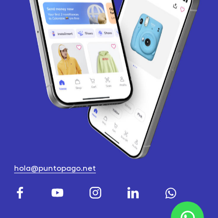
hola@puntopago.net