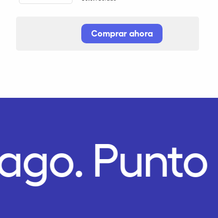
Comprar ahora
Pago.
Punto