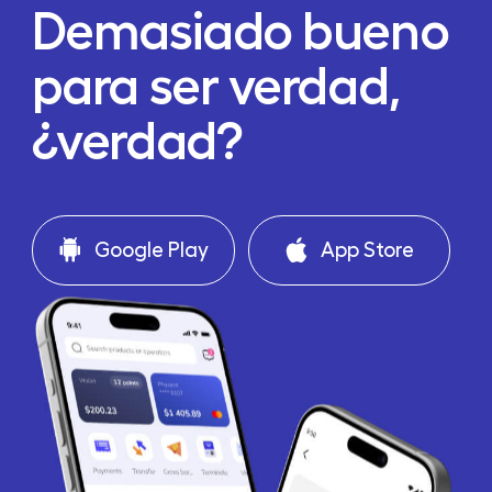
Demasiado bueno
para ser verdad,
¿verdad?
Google Play
App Store