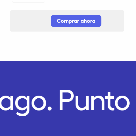
Comprar ahora
Pago.
Punto