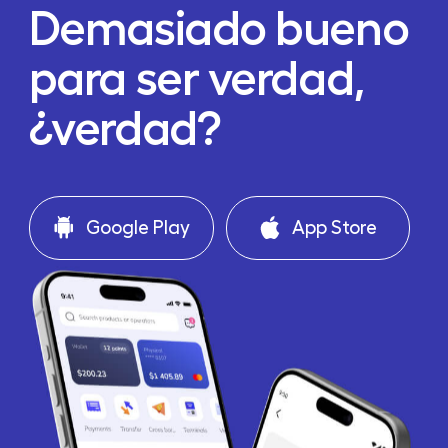
Demasiado bueno
para ser verdad,
¿verdad?
Google Play
App Store