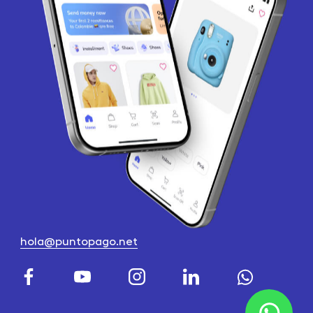
hola@puntopago.net