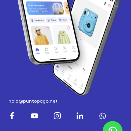
hola@puntopago.net