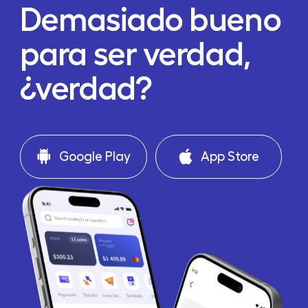
Demasiado bueno
para ser verdad,
¿verdad?
Google Play
App Store