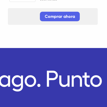
Comprar ahora
Pago.
Punto