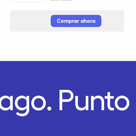
Comprar ahora
Pago.
Punto