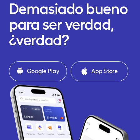
Demasiado bueno
para ser verdad,
¿verdad?
Google Play
App Store