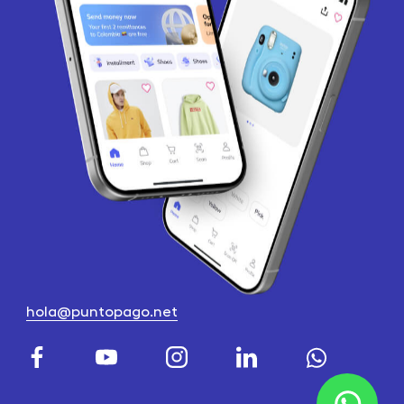
hola@puntopago.net