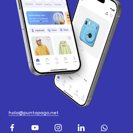
hola@puntopago.net