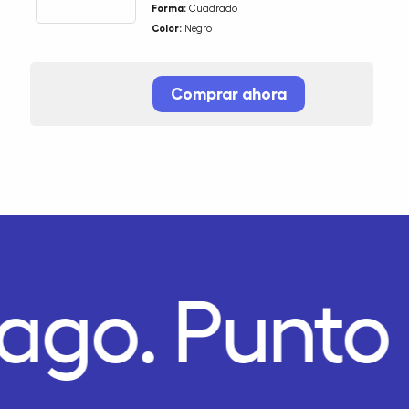
Forma:
Cuadrado
Color:
Negro
Comprar ahora
Pago.
Punto