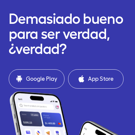
Demasiado bueno
para ser verdad,
¿verdad?
Google Play
App Store