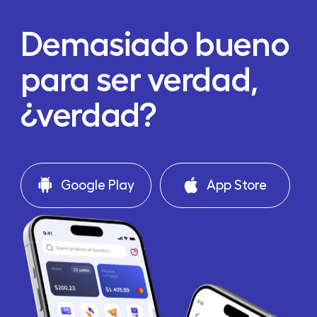
Demasiado bueno
para ser verdad,
¿verdad?
Google Play
App Store