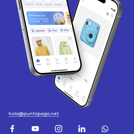
hola@puntopago.net