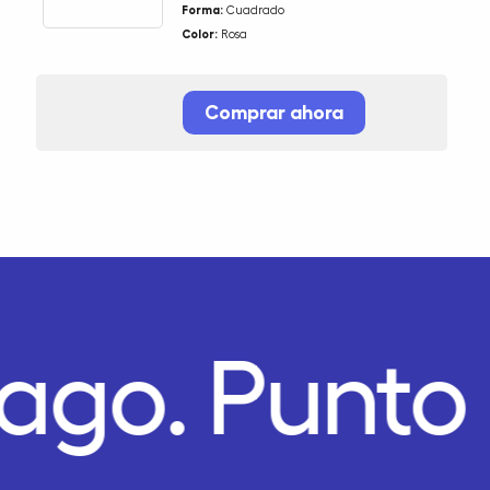
Forma:
Cuadrado
Color:
Rosa
Comprar ahora
Pago.
Punto