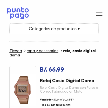
Categorías de productos ▾
Tienda
→
ropa y accesorios
→
reloj casio digital
dama
B/. 66.99
Reloj Casio Digital Dama
Reloj Casio Digital Dama con Pulso o
Correa Fabricado en Metal
Vendedor:
Econofertas PTY
Tipo de pantalla:
Digital