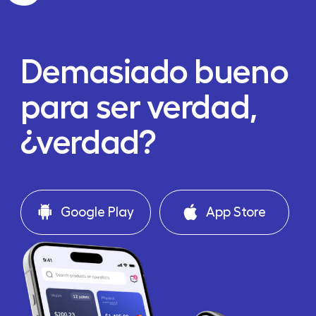
Demasiado bueno
para ser verdad,
¿verdad?
Google Play
App Store