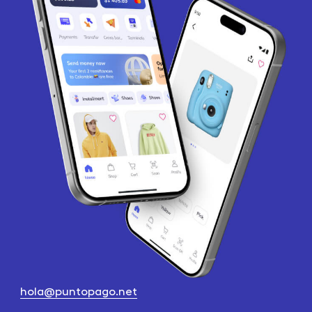
hola@puntopago.net