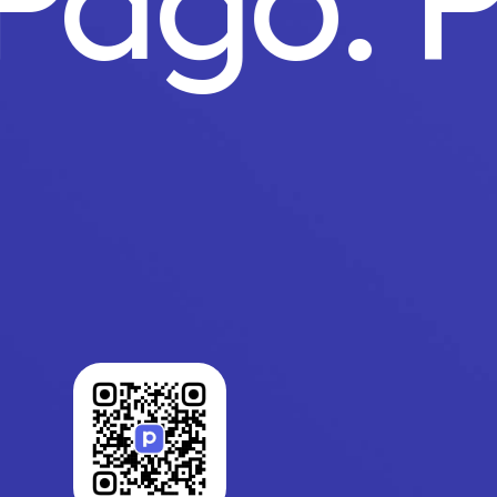
 Pago.