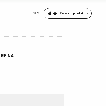
Descarga el App
EN
ES
 REINA