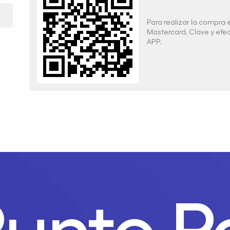
Para realizar la compra
Mastercard, Clave y ef
APP.