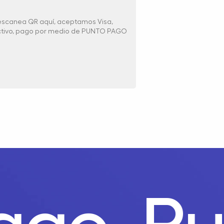
 escanea QR aquí, aceptamos Visa,
ectivo, pago por medio de PUNTO PAGO