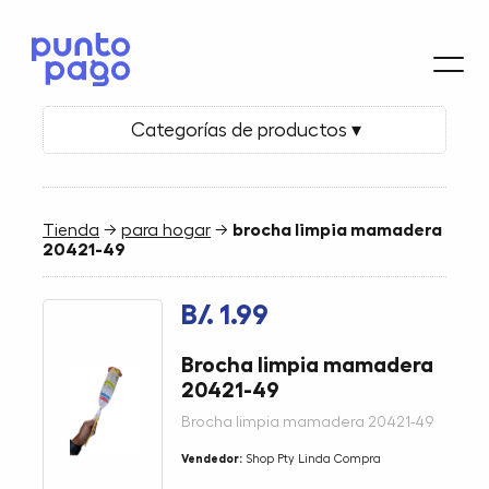
Categorías de productos ▾
Tienda
→
para hogar
→
brocha limpia mamadera
20421-49
B/. 1.99
Brocha limpia mamadera
20421-49
Brocha limpia mamadera 20421-49
Vendedor:
Shop Pty Linda Compra