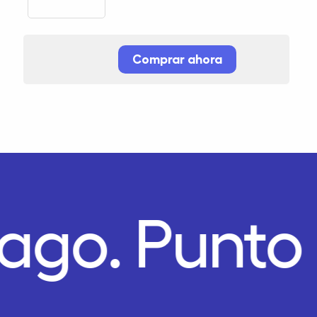
Comprar ahora
Pago.
Punto