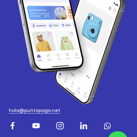
hola@puntopago.net