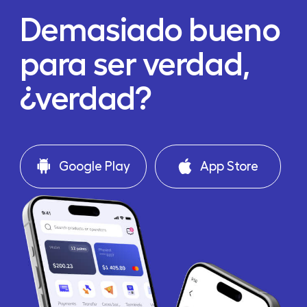
Demasiado bueno
para ser verdad,
¿verdad?
Google Play
App Store