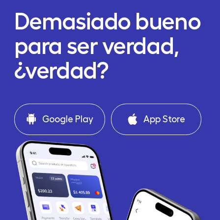
Demasiado bueno
para ser verdad,
¿verdad?
Google Play
App Store