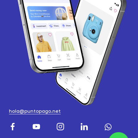
hola@puntopago.net