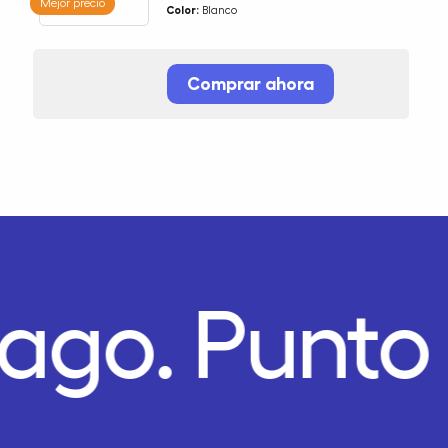
Mejor precio
Color:
Blanco
Comprar ahora
Pago.
Punto