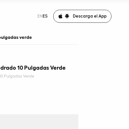
Descarga el App
EN
ES
pulgadas verde
adrado 10 Pulgadas Verde
10 Pulgadas Verde