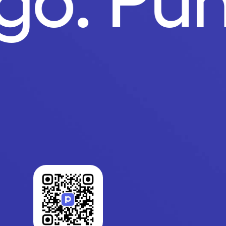
ago.
Pu