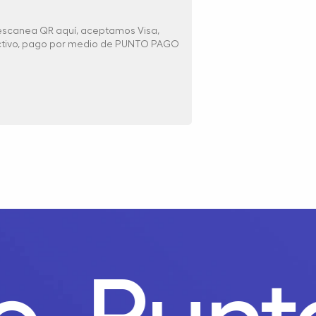
 escanea QR aquí, aceptamos Visa,
ectivo, pago por medio de PUNTO PAGO