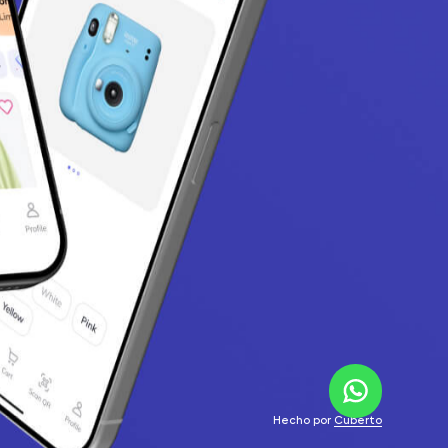
Hecho por
Cuberto