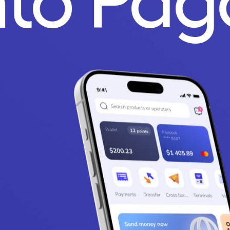
nto Pa