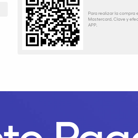
Para realizar la compra
Mastercard, Clave y ef
APP.