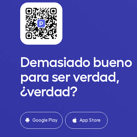
Demasiado bueno
para ser verdad,
¿verdad?
Google Play
App Store