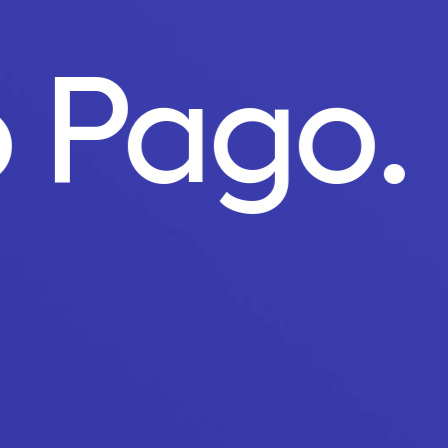
o Pago