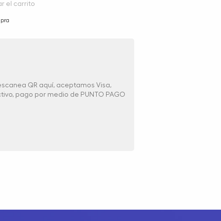
r el carrito
mpra
 escanea QR aquí, aceptamos Visa,
ectivo, pago por medio de PUNTO PAGO