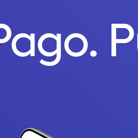
 Pago.