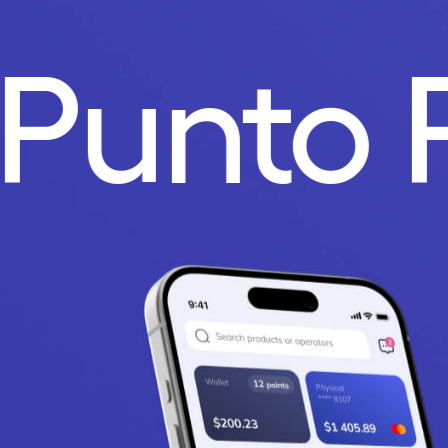
.
Punto