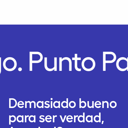
o.
Punto P
Demasiado bueno
para ser verdad,