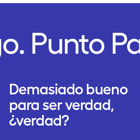
o.
Punto P
Demasiado bueno
para ser verdad,
¿verdad?