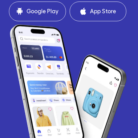
Google Play
App Store