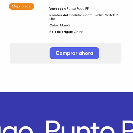
Mejor precio
Vendedor:
Punto Pago PF
Nombre del modelo:
Xiaomi Redmi Watch 2
Lite
Color:
Marrón
País de origen:
China
Comprar ahora
ago.
Punto 