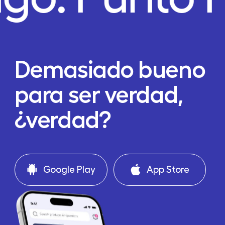
Demasiado bueno
para ser verdad,
¿verdad?
Google Play
App Store