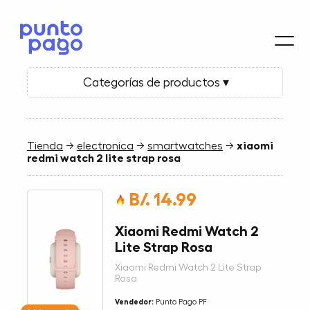
Categorías de productos ▾
Tienda
→
electronica
→
smartwatches
→
xiaomi
redmi watch 2 lite strap rosa
B/. 14.99
Xiaomi Redmi Watch 2
Lite Strap Rosa
Xiaomi Redmi Watch 2 Lite Strap
Rosa
Vendedor:
Punto Pago PF