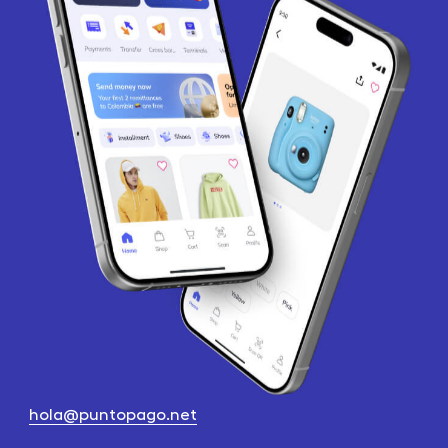
hola@puntopago.net