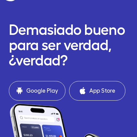
Demasiado bueno
para ser verdad,
¿verdad?
Google Play
App Store