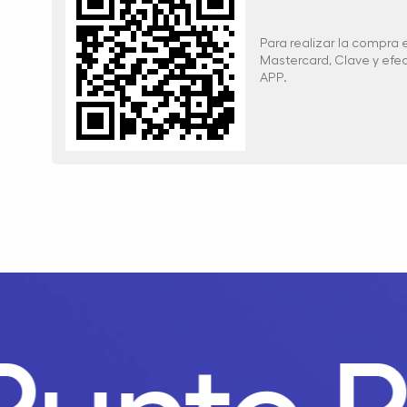
Para realizar la compra
Mastercard, Clave y ef
APP.