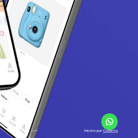
Hecho por
Cuberto