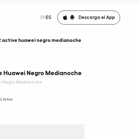
Descarga el App
EN
ES
2 active huawei negro medianoche
ve Huawei Negro Medianoche
wei Negro Medianoche
2 Active