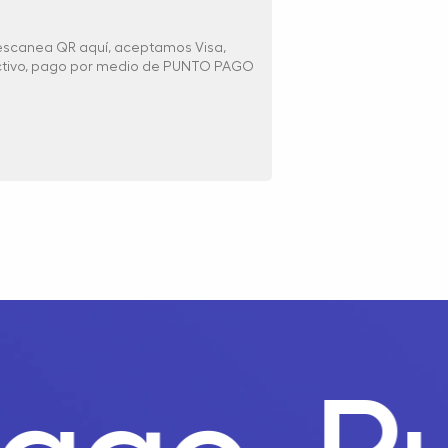
 escanea QR aquí, aceptamos Visa,
ectivo, pago por medio de PUNTO PAGO