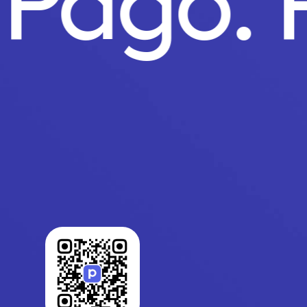
o Pago.