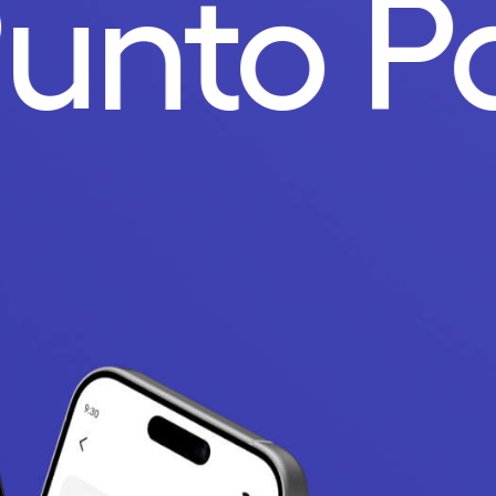
Punto P