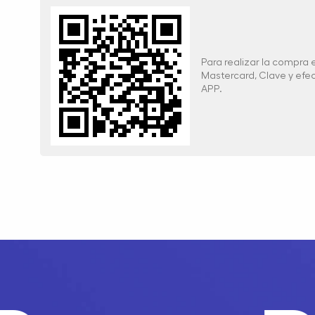
Para realizar la compra
Mastercard, Clave y ef
APP.