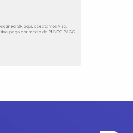
 escanea QR aquí, aceptamos Visa,
ectivo, pago por medio de PUNTO PAGO