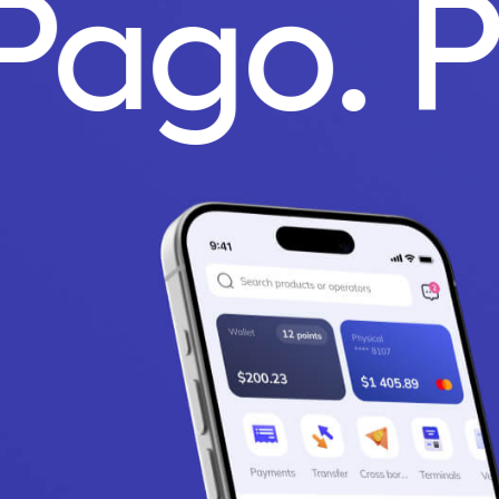
 Pago.