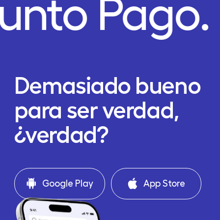
unto Pago.
Demasiado bueno
para ser verdad,
¿verdad?
Google Play
App Store