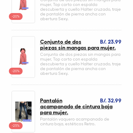
mujer, Top corto con espalda
descubierta y cuello Halter cruzado, traje
de pantalón de pierna ancha con
-20%
abertura Sexy.
Conjunto de dos
B/. 23.99
piezas sin mangas para mujer.
Conjunto de dos piezas sin mangas para
mujer, Top corto con espalda
descubierta y cuello Halter cruzado, traje
de pantalón de pierna ancha con
-20%
abertura Sexy.
Pantalón
B/. 32.99
acampanado de cintura baja
para mujer.
Pantalón vaquero acampanado de
cintura baja, estéticos Retro.
-25%