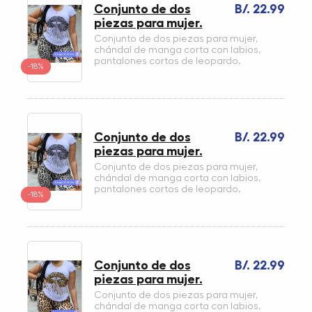
Conjunto de dos
B/. 22.99
piezas para mujer.
Conjunto de dos piezas para mujer,
chándal de manga corta con labios,
pantalones cortos de leopardo.
-18%
Conjunto de dos
B/. 22.99
piezas para mujer.
Conjunto de dos piezas para mujer,
chándal de manga corta con labios,
pantalones cortos de leopardo.
-18%
Conjunto de dos
B/. 22.99
piezas para mujer.
Conjunto de dos piezas para mujer,
chándal de manga corta con labios,