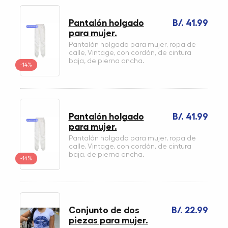
Pantalón holgado
B/. 41.99
para mujer.
Pantalón holgado para mujer, ropa de
calle, Vintage, con cordón, de cintura
baja, de pierna ancha.
-14%
Pantalón holgado
B/. 41.99
para mujer.
Pantalón holgado para mujer, ropa de
calle, Vintage, con cordón, de cintura
baja, de pierna ancha.
-14%
Conjunto de dos
B/. 22.99
piezas para mujer.