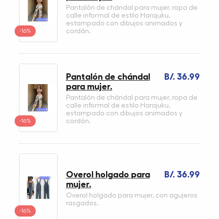
Pantalón de chándal para mujer, ropa de
calle informal de estilo Harajuku,
estampado con dibujos animados y
-16%
cordón.
Pantalón de chándal
B/. 36.99
para mujer.
Pantalón de chándal para mujer, ropa de
calle informal de estilo Harajuku,
estampado con dibujos animados y
-16%
cordón.
Overol holgado para
B/. 36.99
mujer.
Overol holgado para mujer, con agujeros
rasgados.
-16%