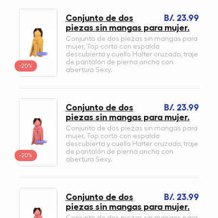
Conjunto de dos
B/. 23.99
piezas sin mangas para mujer.
Conjunto de dos piezas sin mangas para
mujer, Top corto con espalda
descubierta y cuello Halter cruzado, traje
de pantalón de pierna ancha con
-20%
abertura Sexy.
Conjunto de dos
B/. 23.99
piezas sin mangas para mujer.
Conjunto de dos piezas sin mangas para
mujer, Top corto con espalda
descubierta y cuello Halter cruzado, traje
de pantalón de pierna ancha con
-20%
abertura Sexy.
Conjunto de dos
B/. 23.99
piezas sin mangas para mujer.
Conjunto de dos piezas sin mangas para