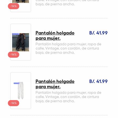
baja, de pierna ancha.
-14%
Pantalón holgado
B/. 41.99
para mujer.
Pantalón holgado para mujer, ropa de
calle, Vintage, con cordón, de cintura
baja, de pierna ancha.
-14%
Pantalón holgado
B/. 41.99
para mujer.
Pantalón holgado para mujer, ropa de
calle, Vintage, con cordón, de cintura
baja, de pierna ancha.
-14%