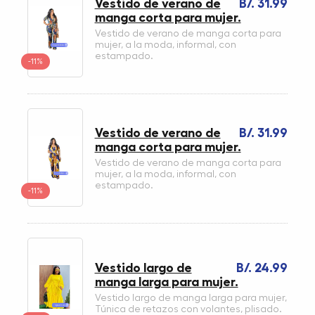
Vestido de verano de
B/. 31.99
manga corta para mujer.
Vestido de verano de manga corta para
mujer, a la moda, informal, con
estampado.
-11%
Vestido de verano de
B/. 31.99
manga corta para mujer.
Vestido de verano de manga corta para
mujer, a la moda, informal, con
estampado.
-11%
Vestido largo de
B/. 24.99
manga larga para mujer.
Vestido largo de manga larga para mujer,
Túnica de retazos con volantes, plisado.