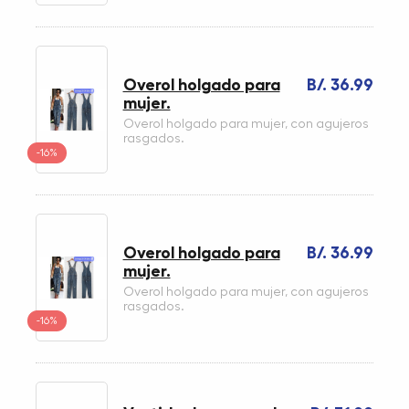
Overol holgado para
B/. 36.99
mujer.
Overol holgado para mujer, con agujeros
rasgados.
-16%
Overol holgado para
B/. 36.99
mujer.
Overol holgado para mujer, con agujeros
rasgados.
-16%