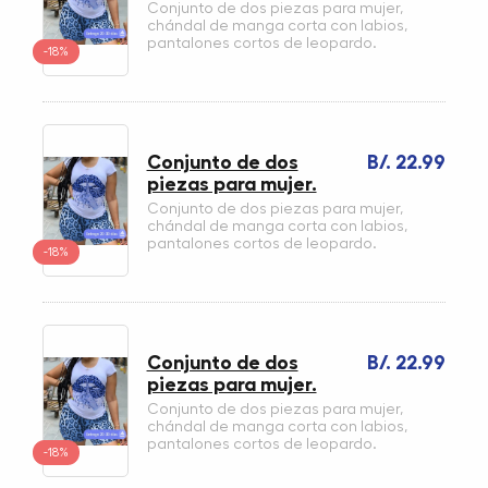
Conjunto de dos piezas para mujer,
chándal de manga corta con labios,
pantalones cortos de leopardo.
-18%
Conjunto de dos
B/. 22.99
piezas para mujer.
Conjunto de dos piezas para mujer,
chándal de manga corta con labios,
pantalones cortos de leopardo.
-18%
Conjunto de dos
B/. 22.99
piezas para mujer.
Conjunto de dos piezas para mujer,
chándal de manga corta con labios,
pantalones cortos de leopardo.
-18%