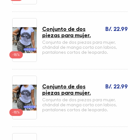
Conjunto de dos
B/. 22.99
piezas para mujer.
Conjunto de dos piezas para mujer,
chándal de manga corta con labios,
pantalones cortos de leopardo.
-18%
Conjunto de dos
B/. 22.99
piezas para mujer.
Conjunto de dos piezas para mujer,
chándal de manga corta con labios,
pantalones cortos de leopardo.
-18%