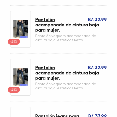
Pantalón
B/. 32.99
acampanado de cintura baja
para mujer.
Pantalón vaquero acampanado de
cintura baja, estéticos Retro.
-25%
Pantalón
B/. 32.99
acampanado de cintura baja
para mujer.
Pantalón vaquero acampanado de
cintura baja, estéticos Retro.
-25%
Pantalón jeans para
B/. 37.99