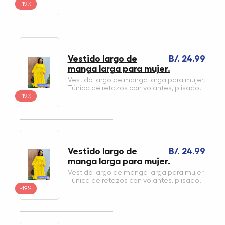
-19%
Vestido largo de
B/. 24.99
manga larga para mujer.
Vestido largo de manga larga para mujer,
Túnica de retazos con volantes, plisado.
-19%
Vestido largo de
B/. 24.99
manga larga para mujer.
Vestido largo de manga larga para mujer,
Túnica de retazos con volantes, plisado.
-19%