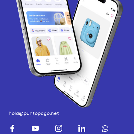
hola@puntopago.net