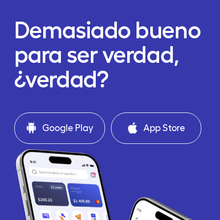
Demasiado bueno
para ser verdad,
¿verdad?
Google Play
App Store