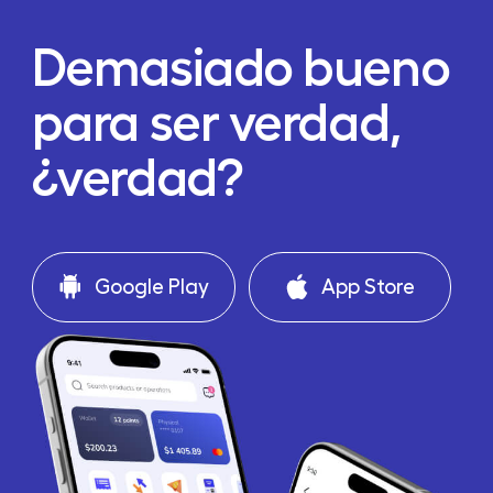
Demasiado bueno
para ser verdad,
¿verdad?
Google Play
App Store