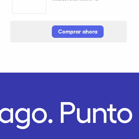
Comprar ahora
Pago.
Punto