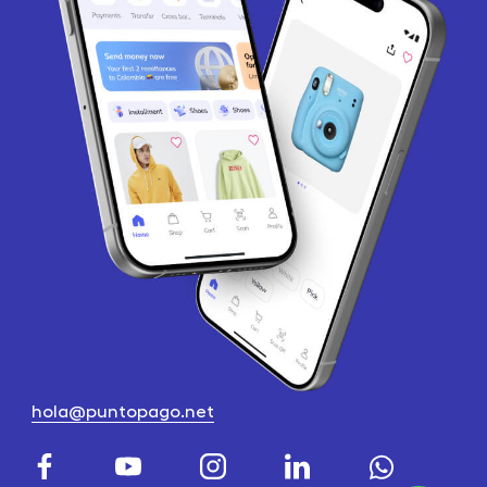
hola@puntopago.net