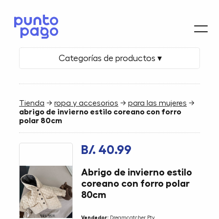
Categorías de productos ▾
Tienda
→
ropa y accesorios
→
para las mujeres
→
abrigo de invierno estilo coreano con forro
polar 80cm
B/. 40.99
Abrigo de invierno estilo
coreano con forro polar
80cm
Vendedor:
Dreamcatcher Pty