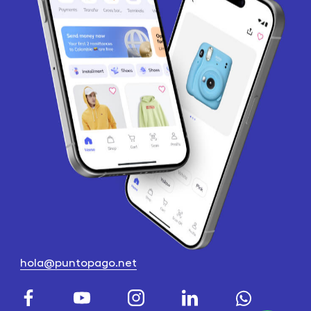
hola@puntopago.net