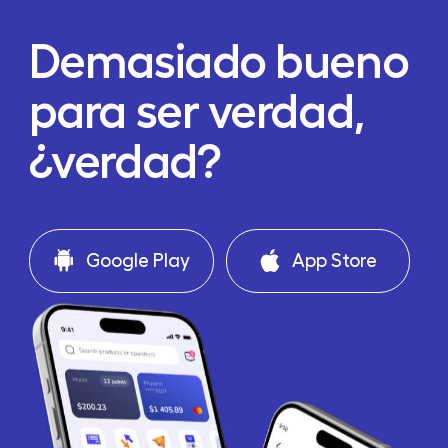
Demasiado bueno
para ser verdad,
¿verdad?
Google Play
App Store