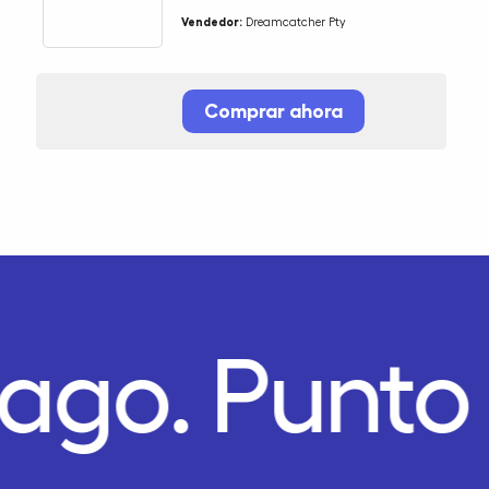
Vendedor:
Dreamcatcher Pty
Comprar ahora
Pago.
Punto