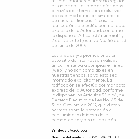
mismos retornarán al precio regular
establecido. Los precios ofertados
a través de Internet son exclusivos
de este medio, no son similares al
de nuestras tiendas físicas. La
ratificación se efectúa por mandato
expreso de la Autoridad, conforme
lo dispone el Artículo 37, numeral 1 y
2 del Decreto Ejecutivo No. 46 del 23
de Junio de 2009.
Los precios y/o promociones en
este sitio de Internet son válidos
únicamente para compras en línea
(web) y no son cambiables en
nuestras tiendas, salvo esto sea
informado explícitamente. La
ratificación se efectúa por mandato
expreso de la Autoridad, conforme
lo disponen los Artículos 58 a 64, del
Decreto Ejecutivo de Ley No. 45 del
31 de Octubre de 2017, que dictan
normas sobre la protección al
consumidor y defensa de la
competencia y otra disposición.
Vendedor:
AuroGlobal
Nombre del modelo:
HUAWEI WATCH GT2