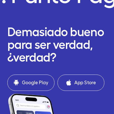
Demasiado bueno
para ser verdad,
¿verdad?
Google Play
App Store