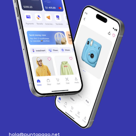
hola@puntopago.net