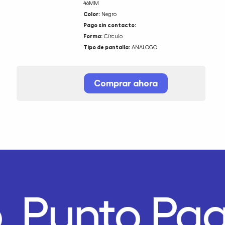
46MM
Color:
Negro
Pago sin contacto:
Forma:
Círculo
Tipo de pantalla:
ANALOGO
Comprar ahora
.
Punto Pa