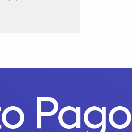
nto Pag