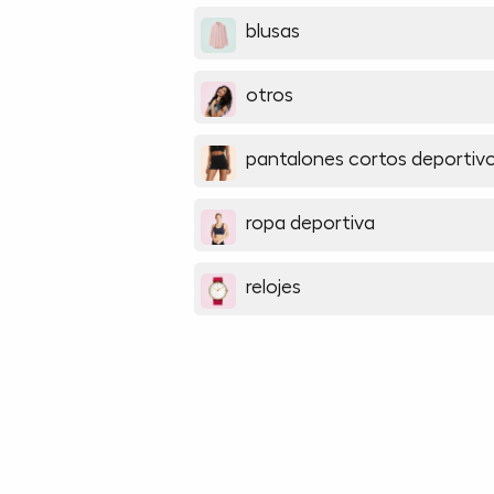
blusas
otros
pantalones cortos deportiv
ropa deportiva
relojes