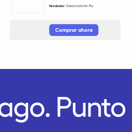
Vendedor:
Dreamcatcher Pty
Comprar ahora
Pago.
Punto