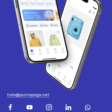
hola@puntopago.net