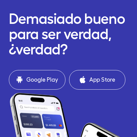
Demasiado bueno
para ser verdad,
¿verdad?
Google Play
App Store