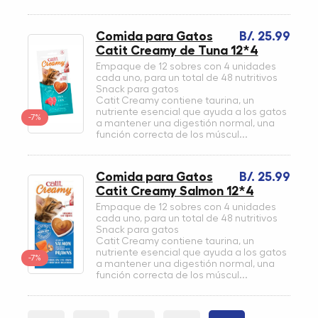
Comida para Gatos
B/. 25.99
Catit Creamy de Tuna 12*4
Empaque de 12 sobres con 4 unidades
cada uno, para un total de 48 nutritivos
Snack para gatos
Catit Creamy contiene taurina, un
nutriente esencial que ayuda a los gatos
-7%
a mantener una digestión normal, una
función correcta de los múscul...
Comida para Gatos
B/. 25.99
Catit Creamy Salmon 12*4
Empaque de 12 sobres con 4 unidades
cada uno, para un total de 48 nutritivos
Snack para gatos
Catit Creamy contiene taurina, un
nutriente esencial que ayuda a los gatos
-7%
a mantener una digestión normal, una
función correcta de los múscul...