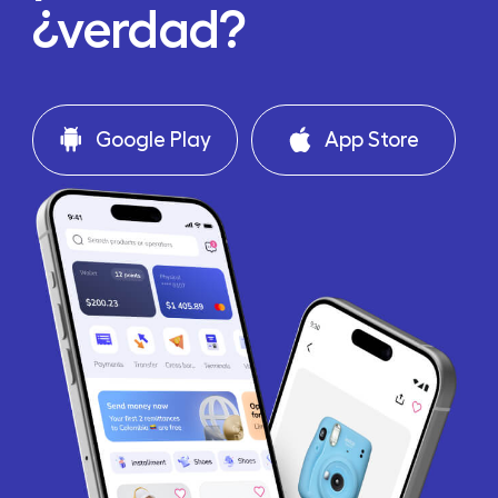
¿verdad?
Google Play
App Store