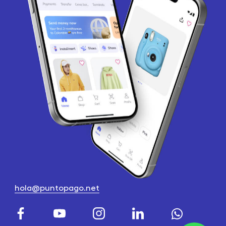
hola@puntopago.net