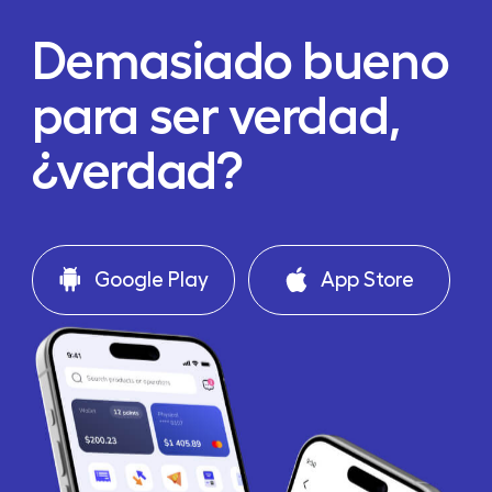
Demasiado bueno
para ser verdad,
¿verdad?
Google Play
App Store