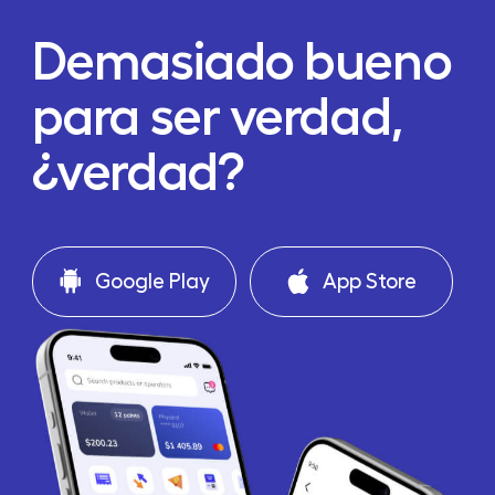
Demasiado bueno
para ser verdad,
¿verdad?
Google Play
App Store