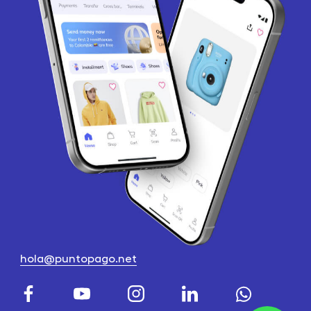
hola@puntopago.net