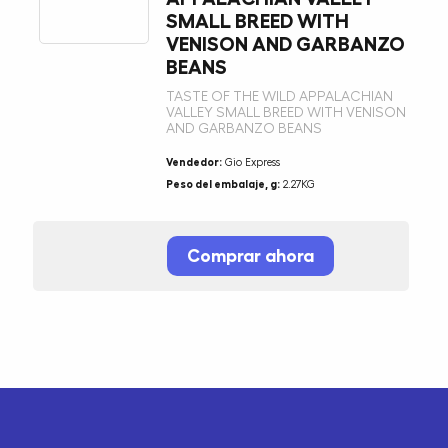
SMALL BREED WITH
VENISON AND GARBANZO
BEANS
TASTE OF THE WILD APPALACHIAN
VALLEY SMALL BREED WITH VENISON
AND GARBANZO BEANS
Vendedor:
Gio Express
Peso del embalaje, g:
2.27KG
Comprar ahora