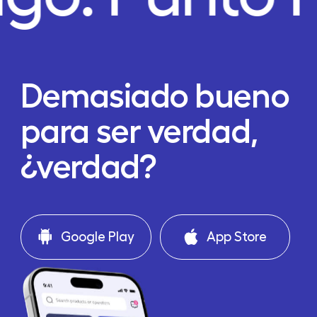
Demasiado bueno
para ser verdad,
¿verdad?
Google Play
App Store