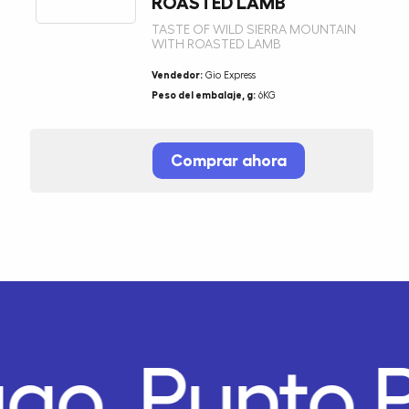
ROASTED LAMB
TASTE OF WILD SIERRA MOUNTAIN
WITH ROASTED LAMB
Vendedor:
Gio Express
Peso del embalaje, g:
6KG
Comprar ahora
ago.
Punto 