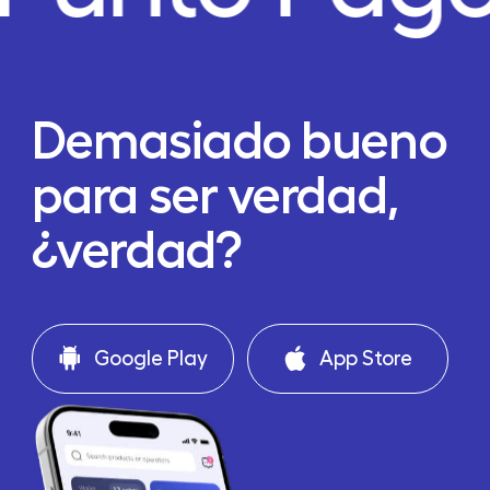
Demasiado bueno
para ser verdad,
¿verdad?
Google Play
App Store