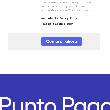
insuficiencia renal temporal, se
recomienda un período de
alimentación de 2 a 4 semanas.
Vendedor:
Pet Entrega Panama
Peso del embalaje, g:
85g
Comprar ahora
Punto Pago