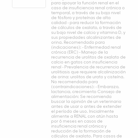
para apoyar la función renal en el
caso de insuficiencia renal crónica o
temporal, a través de su bajo nivel
de fósforo y proteínas de alta
calidad - para reducir la formación
de cálculos de oxalato, a través de
su bajo nivel de calcio y vitamina D, y
sus propiedades alcalinizantes de
orina. Recomendado para
(indicaciones): - Enfermedad renal
crónica (ERC) - Manejo de la
recurrencia de urolitos de oxalato de
calcio en gatos con insuficiencia
renal - Prevalencia de recurrencia de
urolitiasis que requiere alcalinización
de orina: urolitos de urato y cisteína.
No recomendado para
(contraindicaciones): - Embarazo,
lactancia, crecimiento Consejo de
alimentación: Se recomienda
buscar la opinión de un veterinario
antes de usar o antes de extender
el período de uso. Inicialmente
alimente a RENAL con atún hasta
por 6 meses en casos de
insuficiencia renal crónica y
reducción de la formación de
cálculos de oxalato. Para casos de