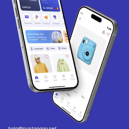
hola@puntopago.net